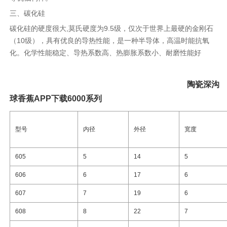
三、碳化硅
碳化硅的硬度很大,莫氏硬度为9.5级，仅次于世界上最硬的金刚石
（10级），具有优良的导热性能，是一种半导体，高温时能抗氧
化。化学性能稳定、导热系数高、热膨胀系数小、耐磨性能好
陶瓷深沟
球香蕉APP下载6000系列
型号
内径
外径
宽度
605
5
14
5
606
6
17
6
607
7
19
6
608
8
22
7