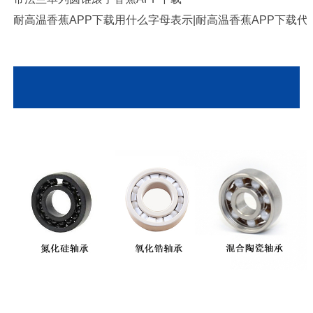
耐高温香蕉APP下载用什么字母表示|耐高温香蕉APP下载
陶瓷