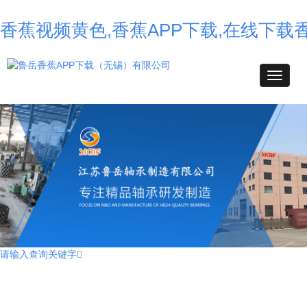
香蕉视频黄色,香蕉APP下载,在线下载
请输入查询关键字
不锈钢香蕉APP下载,高温香蕉APP下载,耐高温香蕉APP下载,薄壁球香蕉
APP下载,自润滑香蕉APP下载,转台香蕉APP下载,外球面香蕉APP下载,
组合香蕉APP下载,汽车香蕉APP下载,角接触球香蕉APP下载,无油香蕉