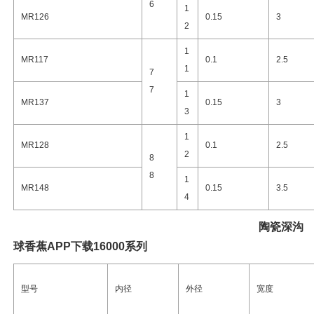
6
1
MR126
0.15
3
2
1
MR117
0.1
2.5
1
7
7
1
MR137
0.15
3
3
1
MR128
0.1
2.5
2
8
8
1
MR148
0.15
3.5
4
陶瓷
深沟
球香蕉APP下载16000系列
型号
内径
外径
宽度