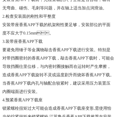
无弯曲、碰伤、毛刺等问题，并在轴上适当加点润滑油。
2.检查安装面的刚性和平整度
安装带座香蕉APP下载的机架刚性要足够，安装部位的平面
度不应大于0.15mm。
3.装带座香蕉APP下载
要避免用锤子等金属物敲击香蕉APP下载进行安装。特别是
对带挡圈密封的香蕉APP下载，敲击香蕉APP下载时，可能会
导致挡圈往里位移，与内密封圈接触而在运转时产生摩擦，
造成香蕉APP下载旋转不灵或温度剧升而烧坏香蕉APP下载。
当香蕉APP下载内孔与轴配合较紧时，建议采用压力装置压
内圈端面进行安装。
4.预紧香蕉APP下载座
锁紧螺栓扭矩过大可能会造成香蕉APP下载座变形,需使用恰
当的拧紧扭矩来锁紧螺栓.
江苏鲁岳香蕉APP下载推荐在安装