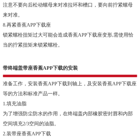
注意不要向后松动螺母来对准拉环和槽口，要向前拧紧螺母
来对准。
8.再紧香蕉APP下载座
锁紧螺栓扭矩过大可能会造成香蕉APP下载座变形,需使用恰
当的拧紧扭矩来锁紧螺栓。
带终端盖带座香蕉APP下载的安装
准备工作，安装香蕉APP下载到轴上，及安装香蕉APP下载座
等的方法和标准产品一样。
1.填充油脂
为了增强防尘防水的作用，在终端盖内部橡胶密封唇和内部
空间填充2/3空间的油脂。
2.装带座香蕉APP下载