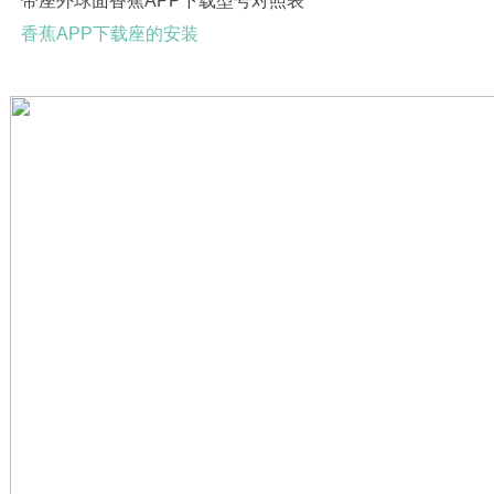
带座外球面香蕉APP下载型号对照表
香蕉APP下载座的安装