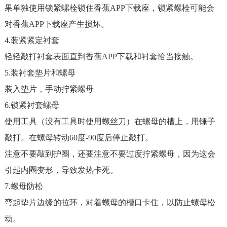
果单独使用锁紧螺栓锁住香蕉APP下载座，锁紧螺栓可能会
对香蕉APP下载座产生损坏。
4.装紧紧定衬套
轻轻敲打衬套表面直到香蕉APP下载和衬套恰当接触。
5.装衬套垫片和螺母
装入垫片，手动拧紧螺母
6.锁紧衬套螺母
使用工具（没有工具时使用螺丝刀）在螺母的槽上，用锤子
敲打。在螺母转动60度-90度后停止敲打。
注意不要敲到护圈，还要注意不要过度拧紧螺母，因为这会
引起内圈变形，导致发热卡死。
7.螺母防松
弯起垫片边缘的拉环，对着螺母的槽口卡住，以防止螺母松
动。