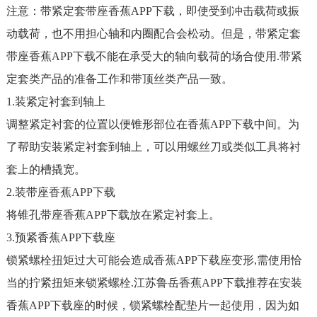
注意：带紧定套带座香蕉APP下载，即使受到冲击载荷或振
动载荷，也不用担心轴和内圈配合会松动。但是，带紧定套
带座香蕉APP下载不能在承受大的轴向载荷的场合使用.带紧
定套类产品的准备工作和带顶丝类产品一致。
1.装紧定衬套到轴上
调整紧定衬套的位置以便锥形部位在香蕉APP下载中间。为
了帮助安装紧定衬套到轴上，可以用螺丝刀或类似工具将衬
套上的槽撬宽。
2.装带座香蕉APP下载
将锥孔带座香蕉APP下载放在紧定衬套上。
3.预紧香蕉APP下载座
锁紧螺栓扭矩过大可能会造成香蕉APP下载座变形,需使用恰
当的拧紧扭矩来锁紧螺栓.
江苏鲁岳香蕉APP下载推荐在安装
香蕉APP下载座的时候，锁紧螺栓配垫片一起使用，因为如