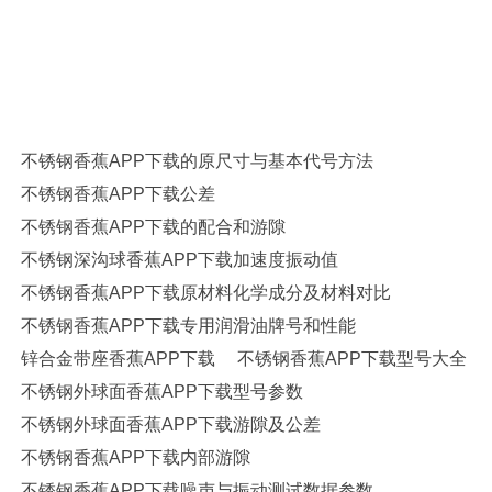
APP下载,交叉滚子香蕉APP下载,调心球香蕉APP下载,平面香蕉APP下
载,角接触香蕉APP下载,哈尔滨香蕉APP下载,高速香蕉APP下载,陶瓷香
蕉APP下载,高温润滑脂,圆锥滚子香蕉APP下载,推力球香蕉APP下载,调
心滚子香蕉APP下载,圆柱滚子香蕉APP下载,香蕉APP下载座,SKF香蕉
APP下载,NSK香蕉APP下载,NTN香蕉APP下载,替代进口香蕉APP下载型
号查询
不锈钢香蕉APP下载的原尺寸与基本代号方法
不锈钢香蕉APP下载公差
不锈钢香蕉APP下载的配合和游隙
不锈钢深沟球香蕉APP下载加速度振动值
不锈钢香蕉APP下载原材料化学成分及材料对比
不锈钢香蕉APP下载专用润滑油牌号和性能
锌合金带座香蕉APP下载
不锈钢香蕉APP下载型号大全
不锈钢外球面香蕉APP下载型号参数
不锈钢外球面香蕉APP下载游隙及公差
不锈钢香蕉APP下载内部游隙
不锈钢香蕉APP下载噪声与振动测试数据参数