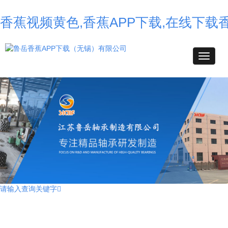
香蕉视频黄色,香蕉APP下载,在线下载
请输入查询关键字
不锈钢香蕉APP下载,高温香蕉APP下载,耐高温香蕉APP下载,薄壁球香蕉
APP下载,自润滑香蕉APP下载,转台香蕉APP下载,外球面香蕉APP下载,
组合香蕉APP下载,汽车香蕉APP下载,角接触球香蕉APP下载,无油香蕉