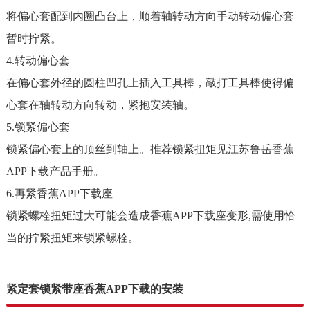
将偏心套配到内圈凸台上，顺着轴转动方向手动转动偏心套
暂时拧紧。
4.转动偏心套
在偏心套外径的圆柱凹孔上插入工具棒，敲打工具棒使得偏
心套在轴转动方向转动，紧抱安装轴。
5.锁紧偏心套
锁紧偏心套上的顶丝到轴上。推荐锁紧扭矩见江苏鲁岳香蕉
APP下载产品手册。
6.再紧香蕉APP下载座
锁紧螺栓扭矩过大可能会造成香蕉APP下载座变形,需使用恰
当的拧紧扭矩来锁紧螺栓。
紧定套锁紧带座香蕉APP下载的安装