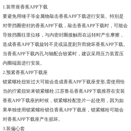
1.装带座香蕉APP下载
要避免用锤子等金属物敲击香蕉APP下载进行安装。特别是
对带挡圈密封的香蕉APP下载，敲击香蕉APP下载时，可能会
导致挡圈往里位移，与内密封圈接触而在运转时产生摩擦，
造成香蕉APP下载旋转不灵或温度剧升而烧坏香蕉APP下载。
当香蕉APP下载内孔与轴配合较紧时，建议采用压力装置压
内圈端面进行安装。
2.预紧香蕉APP下载座
锁紧螺栓扭矩过大可能会造成香蕉APP下载座变形,需使用恰
当的拧紧扭矩来锁紧螺栓.
江苏鲁岳香蕉APP下载推荐在安装
香蕉APP下载座的时候，锁紧螺栓配垫片一起使用，因为如
果单独使用锁紧螺栓锁住香蕉APP下载座，锁紧螺栓可能会
对香蕉APP下载座产生损坏。
3.装偏心套