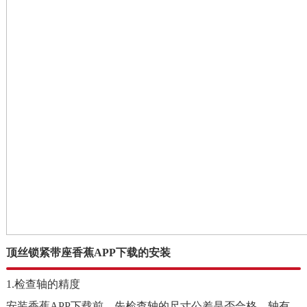
顶丝锁紧带座香蕉APP下载的安装
1.检查轴的精度
安装香蕉APP下载前，先检查轴的尺寸公差是否合格，轴有