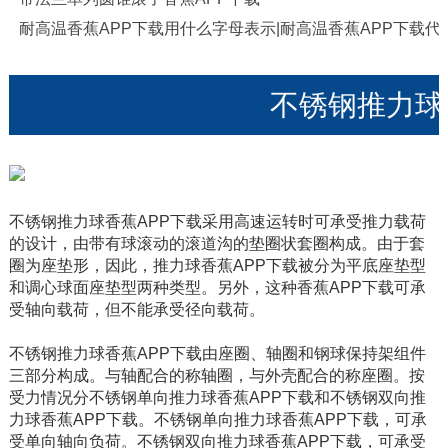
耐高温香蕉APP下载用什么字母表示|耐高温香蕉APP下载
不锈钢推力球香
不锈钢推力球香蕉APP下载采用高速运转时可承受推力载荷
的设计，由带有球滚动的滚道沟的垫圈状套圈构成。由于套
圈为座垫形，因此，推力球香蕉APP下载被分为平底座垫型
和调心球面座垫型两种类型。另外，这种香蕉APP下载可承
受轴向载荷，但不能承受径向载荷。
不锈钢推力球香蕉APP下载由座圈、轴圈和钢球保持架组件
三部分构成。与轴配合的称轴圈，与外壳配合的称座圈。
按
受力情况分不锈钢单向推力球香蕉APP下载和不锈钢双向推
力球香蕉APP下载。不锈钢单向推力球香蕉APP下载，可承
受单向轴向负荷。不锈钢双向推力球香蕉APP下载，可承受