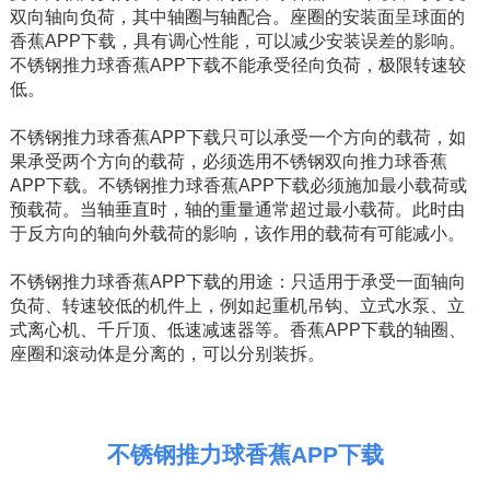
双向轴向负荷，其中轴圈与轴配合。座圈的安装面呈球面的
香蕉APP下载，具有调心性能，可以减少安装误差的影响。
不锈钢推力球香蕉APP下载不能承受径向负荷，极限转速较
低。
不锈钢推力球香蕉APP下载只可以承受一个方向的载荷，如
果承受两个方向的载荷，必须选用不锈钢双向推力球香蕉
APP下载。不锈钢推力球香蕉APP下载必须施加最小载荷或
预载荷。当轴垂直时，轴的重量通常超过最小载荷。此时由
于反方向的轴向外载荷的影响，该作用的载荷有可能减小。
不锈钢推力球香蕉APP下载的用途：只适用于承受一面轴向
负荷、转速较低的机件上，例如起重机吊钩、立式水泵、立
式离心机、千斤顶、低速减速器等。香蕉APP下载的轴圈、
座圈和滚动体是分离的，可以分别装拆。
不锈钢推力球香蕉APP下载