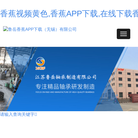
香蕉视频黄色,香蕉APP下载,在线下载
请输入查询关键字
不锈钢香蕉APP下载,高温香蕉APP下载,耐高温香蕉APP下载,薄壁球香蕉
APP下载,自润滑香蕉APP下载,转台香蕉APP下载,外球面香蕉APP下载,
组合香蕉APP下载,汽车香蕉APP下载,角接触球香蕉APP下载,无油香蕉