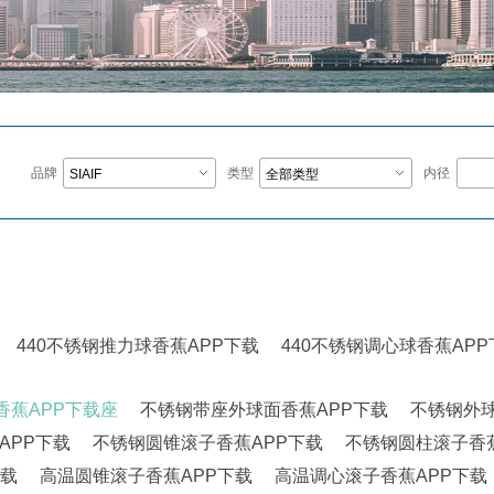
品牌
类型
内径
SIAIF
全部类型
PP下载,自润滑香蕉APP下载,转台香蕉APP下载,外球面香蕉APP下载,组
接触香蕉APP下载,哈尔滨香蕉APP下载,高速香蕉APP下载,陶瓷香蕉APP
NSK香蕉APP下载,NTN香蕉APP下载,替代进口香蕉APP下载型号查询
440不锈钢推力球香蕉APP下载
440不锈钢调心球香蕉APP
香蕉APP下载座
不锈钢带座外球面香蕉APP下载
不锈钢外球
APP下载
不锈钢圆锥滚子香蕉APP下载
不锈钢圆柱滚子香蕉
下载
高温圆锥滚子香蕉APP下载
高温调心滚子香蕉APP下载