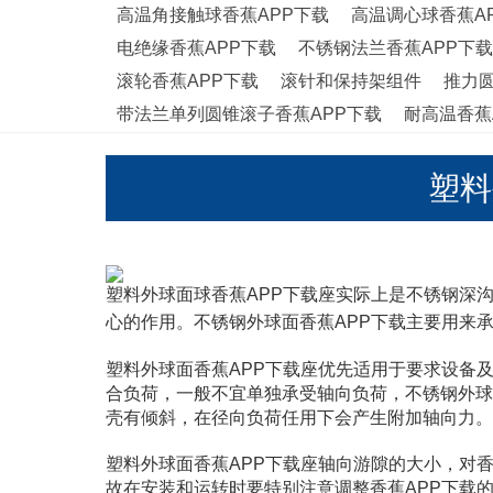
高温角接触球香蕉APP下载
高温调心球香蕉A
电绝缘香蕉APP下载
不锈钢法兰香蕉APP下
滚轮香蕉APP下载
滚针和保持架组件
推力圆
带法兰单列圆锥滚子香蕉APP下载
耐高温香蕉
塑料外球面
塑料外球面球香蕉APP下载座实际上是不锈钢深沟球
心的作用。不锈钢外球面香蕉APP下载主要用来
塑料外球面香蕉APP下载座优先适用于要求设备及零部
合负荷，一般不宜单独承受轴向负荷，不锈钢
壳有倾斜，在径向负荷任用下会产生附加轴向力
塑料外球面香蕉APP下载座轴向游隙的大小，对香蕉APP
故在安装和运转时要特别注意调整香蕉APP下载的轴向游