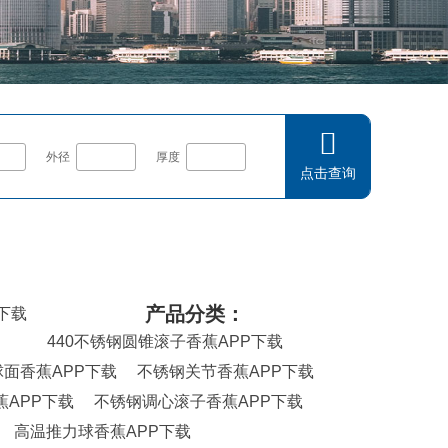
外径
厚度
点击查询
合香蕉APP下载,汽车香蕉APP下载,角接触球香蕉APP下载,无油香蕉APP
下载,高温润滑脂,圆锥滚子香蕉APP下载,推力球香蕉APP下载,调心滚子香
产品分类：
下载
440不锈钢圆锥滚子香蕉APP下载
面香蕉APP下载
不锈钢关节香蕉APP下载
APP下载
不锈钢调心滚子香蕉APP下载
高温推力球香蕉APP下载