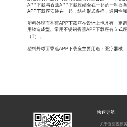
APP下载与香蕉APP下载座结合在一起的一种香蕉
APP下载座安装在一起，结构形式多样，通用性和
塑料外球面香蕉APP下载座在设计上也具有一定调心性
用铸造成型。常用不锈钢香蕉APP下载座有立式座（P
（T）。
塑料外球面香蕉APP下载座主要用途：医疗器械、低温工程
快速导航
关于香蕉视频