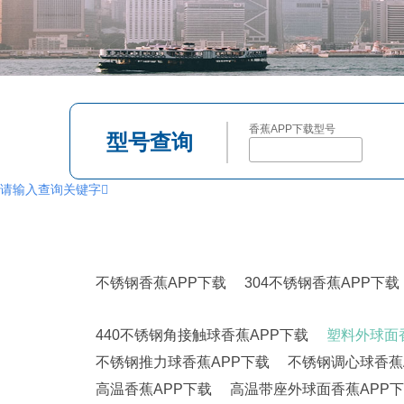
香蕉APP下载型号
型号查询
请输入查询关键字
不锈钢香蕉APP下载,高温香蕉APP下载,耐高温香蕉APP下载,薄壁球香蕉A
下载,交叉滚子香蕉APP下载,调心球香蕉APP下载,平面香蕉APP下载,角
蕉APP下载,圆柱滚子香蕉APP下载,香蕉APP下载座,SKF香蕉APP下载,
不锈钢香蕉APP下载
304不锈钢香蕉APP下载
440不锈钢角接触球香蕉APP下载
塑料外球面
不锈钢推力球香蕉APP下载
不锈钢调心球香蕉
高温香蕉APP下载
高温带座外球面香蕉APP