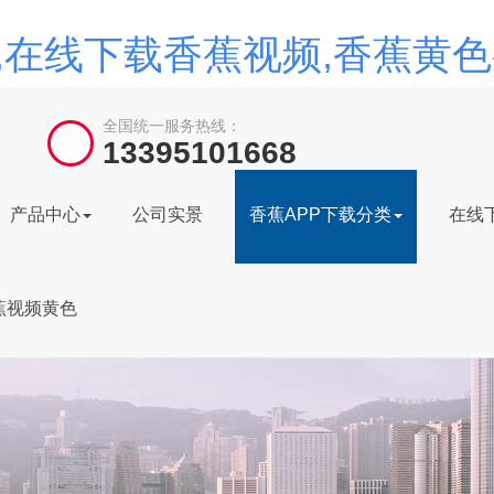
载,在线下载香蕉视频,香蕉黄
全国统一服务热线：
13395101668
产品中心
公司实景
香蕉APP下载分类
在线
蕉视频黄色