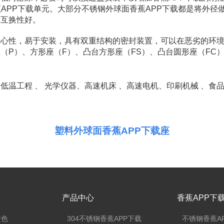
APP下载单元。大部分不锈钢外球面香蕉APP下载都是将外径
互换性好。
，易于安装，具有双重结构的密封装置，可以在恶劣的环
）、方形座（F）、凸台方形座（FS）、凸台圆形座（FC）
 、 光学仪器、高速机床 、高速电机、印刷机械 、食品
塑料外球面香蕉APP下载座
产品中心
香蕉APP下
黄色
304不锈钢香蕉APP下载
不锈钢香蕉A