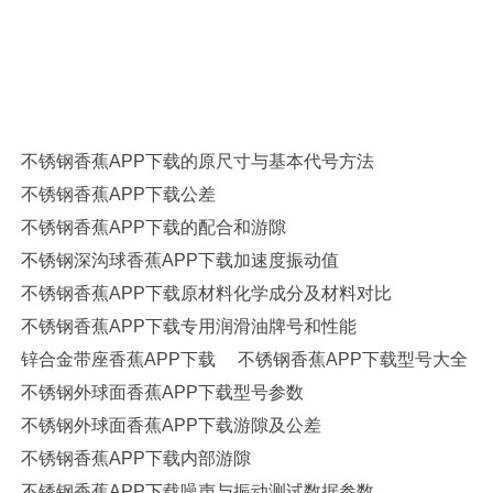
APP下载,交叉滚子香蕉APP下载,调心球香蕉APP下载,平面香蕉APP下
载,角接触香蕉APP下载,哈尔滨香蕉APP下载,高速香蕉APP下载,陶瓷香
蕉APP下载,高温润滑脂,圆锥滚子香蕉APP下载,推力球香蕉APP下载,调
心滚子香蕉APP下载,圆柱滚子香蕉APP下载,香蕉APP下载座,SKF香蕉
APP下载,NSK香蕉APP下载,NTN香蕉APP下载,替代进口香蕉APP下载型
号查询
不锈钢香蕉APP下载的原尺寸与基本代号方法
不锈钢香蕉APP下载公差
不锈钢香蕉APP下载的配合和游隙
不锈钢深沟球香蕉APP下载加速度振动值
不锈钢香蕉APP下载原材料化学成分及材料对比
不锈钢香蕉APP下载专用润滑油牌号和性能
锌合金带座香蕉APP下载
不锈钢香蕉APP下载型号大全
不锈钢外球面香蕉APP下载型号参数
不锈钢外球面香蕉APP下载游隙及公差
不锈钢香蕉APP下载内部游隙
不锈钢香蕉APP下载噪声与振动测试数据参数