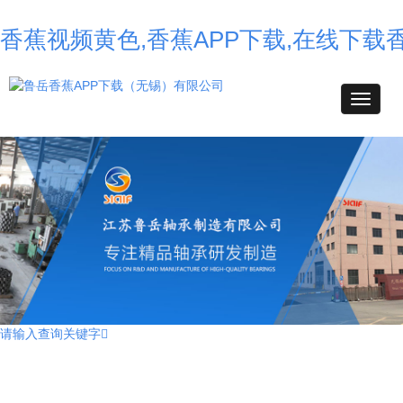
香蕉视频黄色,香蕉APP下载,在线下载
请输入查询关键字
不锈钢香蕉APP下载,高温香蕉APP下载,耐高温香蕉APP下载,薄壁球香蕉
APP下载,自润滑香蕉APP下载,转台香蕉APP下载,外球面香蕉APP下载,
组合香蕉APP下载,汽车香蕉APP下载,角接触球香蕉APP下载,无油香蕉