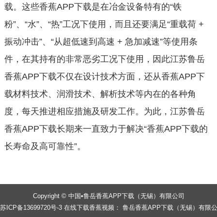
载。这些香蕉APP下载是在冶金设备特有的“铁
粉”、“水”、“热”工况下使用，而且还要满足“重载荷 +
振动冲击”、“从超低速到高速 + 急加减速”等使用条
件，在其持有的非常恶劣工况下使用，因此江苏鲁岳
香蕉APP下载不仅在设计技术方面，还从香蕉APP下
载材料技术、润滑技术、解析技术等内在的各种角
度，每天推进相应措施及研发工作。为此，江苏鲁岳
香蕉APP下载长期来一直致力于解决“香蕉APP下载的
长寿命及高可靠性”。
Copyright © 中国•鲁岳香蕉APP下载（无锡）有限公司
苏ICP备13699720号-3 在线下载香蕉视频： 鲁岳香蕉APP下载（无锡）有限