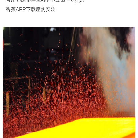
带座外球面香蕉APP下载型号对照表
香蕉APP下载座的安装